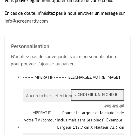
Vous pouvez également ajouter un texte de votre choix.
En cas de doute, n'hésitez pas à nous envoyer un message sur
info@screenarttv.com
Personnalisation
N'oubliez pas de sauvegarder votre personnalisation
pour pouvoir l'ajouter au panier
-------IMPERATIF --------TELECHARGEZ VOTRE IMAGE1
CHOISIR UN FICHIER
Aucun fichier sélectionné
.png .jpg .gif
-----IMPERATIF -------Fournir la largeur et la hauteur de
votre TV (contour inclus mais sans les pieds). Exemple :
Largeur 112,7 cm X Hauteur 72,3 cm