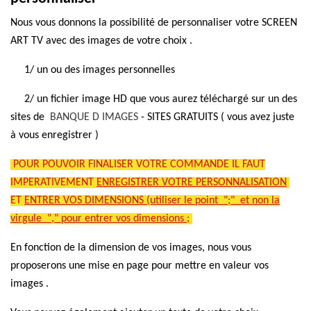
Nous vous donnons la possibilité de personnaliser votre SCREEN
ART TV avec des images de votre choix .
1/ un ou des images personnelles
2/ un fichier image HD que vous aurez téléchargé sur un des
sites de
BANQUE D IMAGES
- SITES GRATUITS ( vous avez juste
à vous enregistrer )
POUR POUVOIR FINALISER VOTRE COMMANDE IL FAUT
IMPERATIVEMENT
ENREGISTRER VOTRE PERSONNALISATION
ET
ENTRER VOS DIMENSIONS (utiliser le point ";" et non la
virgule "," pour entrer vos dimensions ;
En fonction de la dimension de vos images, nous vous
proposerons une mise en page pour mettre en valeur vos
images .