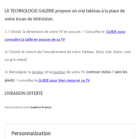
LA TECHNOLOGIE GALERIE propose un vrai tableau à la place de
votre écran de télévision.
1 / Choisir la dimension de votre TV en pouces / Consultez le
GUIDE pour
connaitre la taille en pouces de sa TV
2/ Choisir le coloris de l'encadrement de votre Tableau (bois clair, blanc, noir
ou gris métal)
3/ Renseigner la
largeur
et la
hauteur
de votre TV (
contour inclus / sans les
pieds
) / consultez le
GUIDE pour bien mesurer sa TV
LIVRAISON OFFERTE
Nos produits sont
made in France
.
Personnalisation