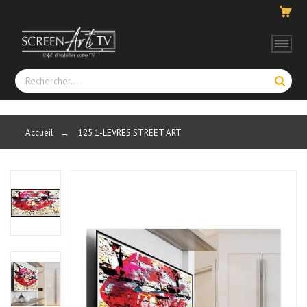
Accueil
→
125 1-LEVRES STREET ART