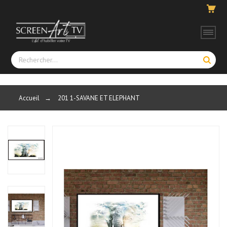
Accueil
→
201 1-SAVANE ET ELEPHANT