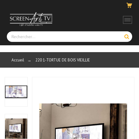
Accueil
→
220 1-TORTUE DE BOIS VIEILLIE