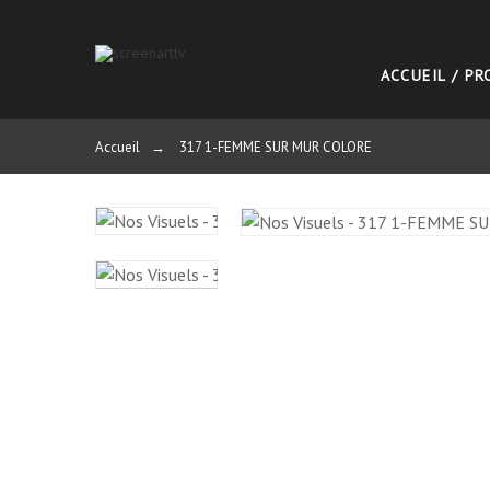
ACCUEIL / P
Accueil
→
317 1-FEMME SUR MUR COLORE