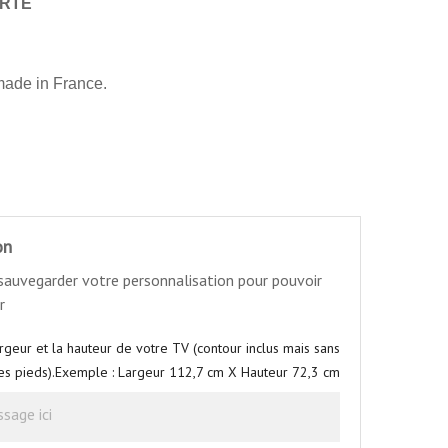
ERTE
made in France.
on
 sauvegarder votre personnalisation pour pouvoir
r
argeur et la hauteur de votre TV (contour inclus mais sans
es pieds).Exemple : Largeur 112,7 cm X Hauteur 72,3 cm