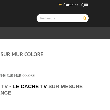
0 articles - 0,00
 SUR MUR COLORE
EMME SUR MUR COLORE
 TV -
LE CACHE TV
SUR MESURE
ANCE