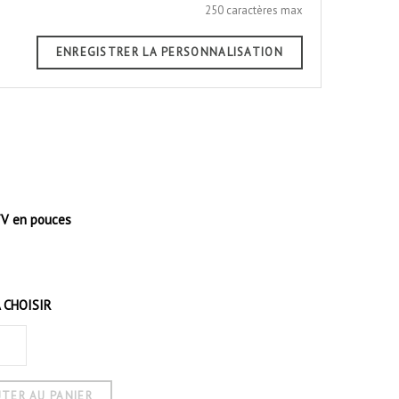
250 caractères max
ENREGISTRER LA PERSONNALISATION
TV en pouces
 CHOISIR
TER AU PANIER