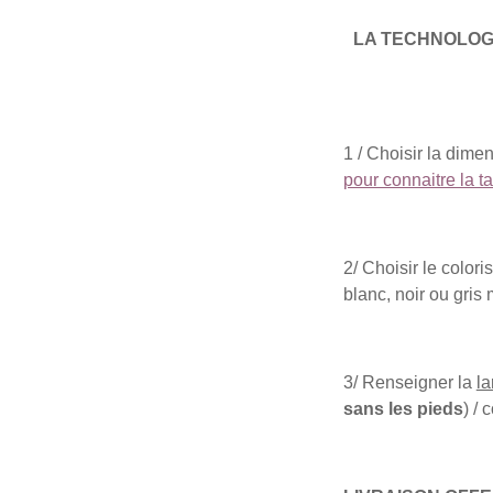
LA TECHNOLOGIE 
1 / Choisir la dime
pour connaitre la t
2/ Choisir le colori
blanc, noir ou gris 
3/ Renseigner la
la
sans les pieds
) / 