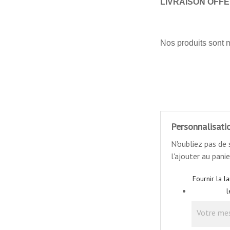
LIVRAISON OFF
Nos produits sont 
Personnalisati
N'oubliez pas de
l'ajouter au panie
Fournir la l
l