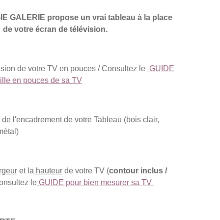
GALERIE propose un vrai tableau à la place
de votre écran de télévision.
nsion de votre TV en pouces / Consultez le
GUIDE
aille en pouces de sa TV
s de l'encadrement de votre Tableau (bois clair,
métal)
rgeur
et la
hauteur
de votre TV (
contour inclus /
consultez le
GUIDE pour bien mesurer sa TV