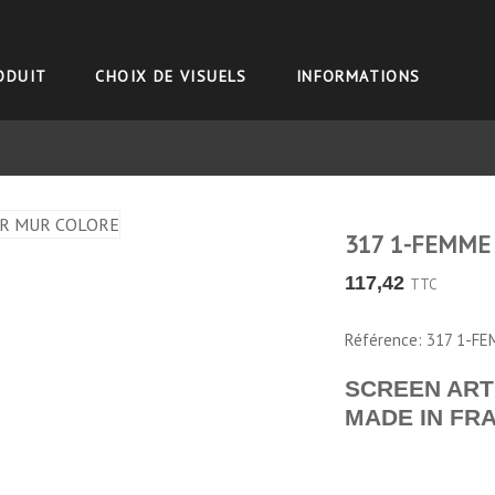
RODUIT
CHOIX DE VISUELS
INFORMATIONS
317 1-FEMME
117,42
TTC
Référence: 317 1-F
SCREEN ART
MADE IN FR