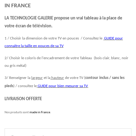
IN FRANCE
LA TECHNOLOGIE GALERIE propose un vrai tableau à la place de
votre écran de télévision.
1 / Choisir la dimension de votre TV en pouces / Consultez le
GUIDE pour
connaitre la taille en pouces de sa TV
2/ Choisir le coloris de l'encadrement de votre Tableau (bois clair, blanc, noir
ou gris métal)
3/ Renseigner la
largeur
et la
hauteur
de votre TV (
contour inclus / sans les
pieds
) / consultez le
GUIDE pour bien mesurer sa TV
LIVRAISON OFFERTE
Nos produits sont
made in France
.