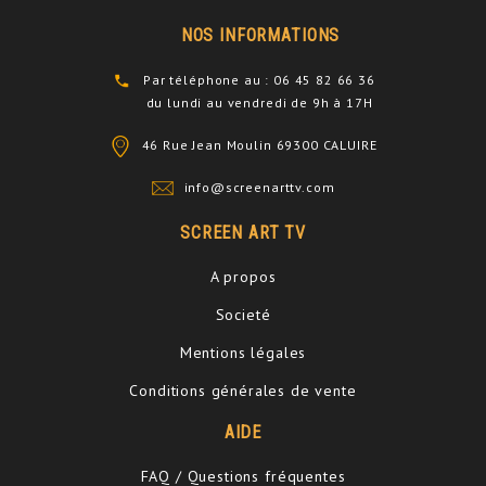
NOS INFORMATIONS
Par téléphone au : 06 45 82 66 36
du lundi au vendredi de 9h à 17H
46 Rue Jean Moulin 69300 CALUIRE
info@screenarttv.com
SCREEN ART TV
A propos
Societé
Mentions légales
Conditions générales de vente
AIDE
FAQ / Questions fréquentes