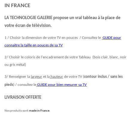
IN FRANCE
LA TECHNOLOGIE GALERIE propose un vrai tableau à la place de
votre écran de télévision.
1 / Choisir la dimension de votre TV en pouces / Consultez le
GUIDE pour
connaitre la taille en pouces de sa TV
2/ Choisir le coloris de l'encadrement de votre Tableau (bois clair, blanc, noir
ou gris métal)
3/ Renseigner la
largeur
et la
hauteur
de votre TV (
contour inclus / sans les
pieds
) / consultez le
GUIDE pour bien mesurer sa TV
LIVRAISON OFFERTE
Nos produits sont
made in France
.