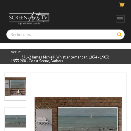
Accueil
→
376-2 James McNeill Whistler (American, 1834–1903)
1933.208 - Coast Scene, Bathers