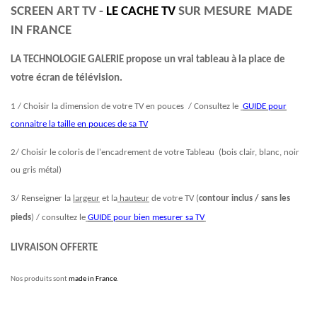
SCREEN ART TV -
LE CACHE TV
SUR MESURE MADE
IN FRANCE
LA TECHNOLOGIE GALERIE propose un vrai tableau à la place de
votre écran de télévision.
1 / Choisir la dimension de votre TV en pouces / Consultez le
GUIDE pour
connaitre la taille en pouces de sa TV
2/ Choisir le coloris de l'encadrement de votre Tableau (bois clair, blanc, noir
ou gris métal)
3/ Renseigner la
largeur
et la
hauteur
de votre TV (
contour inclus / sans les
pieds
) / consultez le
GUIDE pour bien mesurer sa TV
LIVRAISON OFFERTE
Nos produits sont
made in France
.