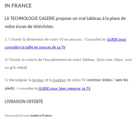
IN FRANCE
LA TECHNOLOGIE GALERIE propose un vrai tableau à la place de
votre écran de télévision.
1 / Choisir la dimension de votre TV en pouces / Consultez le
GUIDE pour
connaitre la taille en pouces de sa TV
2/ Choisir le coloris de l'encadrement de votre Tableau (bois clair, blanc, noir
ou gris métal)
3/ Renseigner la
largeur
et la
hauteur
de votre TV (
contour inclus / sans les
pieds
) / consultez le
GUIDE pour bien mesurer sa TV
LIVRAISON OFFERTE
Nos produits sont
made in France
.