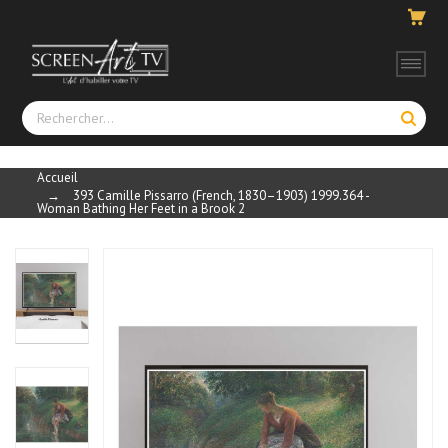
Accueil
→
393 Camille Pissarro (French, 1830–1903) 1999.364 -
Woman Bathing Her Feet in a Brook 2