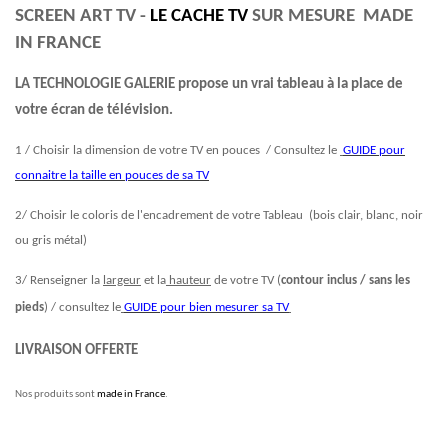
SCREEN ART TV -
LE CACHE TV
SUR MESURE MADE
IN FRANCE
LA TECHNOLOGIE GALERIE propose un vrai tableau à la place de
votre écran de télévision.
1 / Choisir la dimension de votre TV en pouces / Consultez le
GUIDE pour
connaitre la taille en pouces de sa TV
2/ Choisir le coloris de l'encadrement de votre Tableau (bois clair, blanc, noir
ou gris métal)
3/ Renseigner la
largeur
et la
hauteur
de votre TV (
contour inclus / sans les
pieds
) / consultez le
GUIDE pour bien mesurer sa TV
LIVRAISON OFFERTE
Nos produits sont
made in France
.