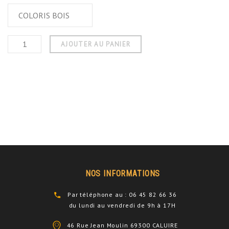
AJOUTER AU PANIER
NOS INFORMATIONS
Par téléphone au : 06 45 82 66 36
du lundi au vendredi de 9h à 17H
46 Rue Jean Moulin 69300 CALUIRE