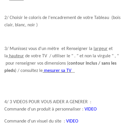
2/ Choisir le coloris de l'encadrement de votre Tableau (bois
clair, blanc, noir )
3/ Munissez vous d'un mètre et Renseigner la
largeur
et
la
hauteur
de votre TV / utiliser le " . " et non la virgule " , "
pour renseigner vos dimensions (
contour inclus / sans les
pieds
) / consultez le
mesurer sa TV
4/ 3 VIDEOS POUR VOUS AIDER A GENERER :
Commande d'un produit à personnaliser :
VIDEO
Commande d'un visuel du site :
VIDEO