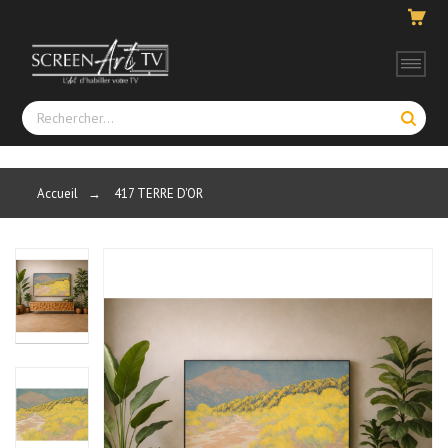
Accueil
→
417 TERRE D'OR