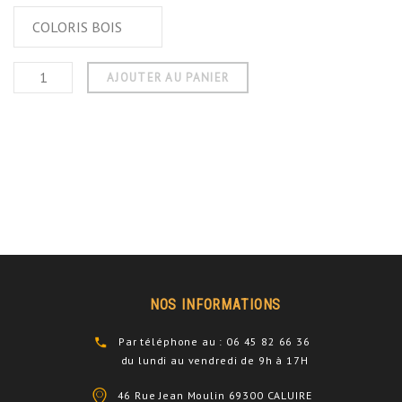
AJOUTER AU PANIER
NOS INFORMATIONS
Par téléphone au : 06 45 82 66 36
du lundi au vendredi de 9h à 17H
46 Rue Jean Moulin 69300 CALUIRE