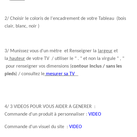
2/ Choisir le coloris de l'encadrement de votre Tableau (bois
clair, blanc, noir )
3/ Munissez vous d'un mètre et Renseigner la
largeur
et
la
hauteur
de votre TV / utiliser le " . " et non la virgule " , "
pour renseigner vos dimensions (
contour inclus / sans les
pieds
) / consultez le
mesurer sa TV
4/ 3 VIDEOS POUR VOUS AIDER A GENERER :
Commande d'un produit à personnaliser :
VIDEO
Commande d'un visuel du site :
VIDEO